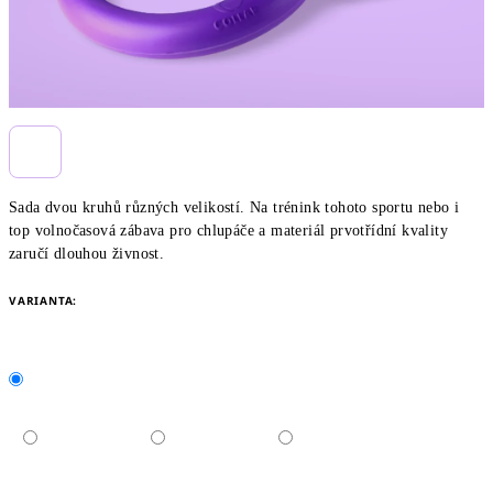
Sada dvou kruhů různých velikostí. Na trénink tohoto sportu nebo i
top volnočasová zábava pro chlupáče a materiál prvotřídní kvality
zaručí dlouhou živnost.
VARIANTA: