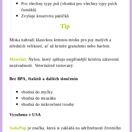
Pro všechny typy psů (vhodná pro všechny typy psích
čumáků)
Zvyšuje kreativitu páníčků
Tip
Miska nahradí klasickou krmnou misku pro psy malých a
středních velikostí, ať už krmíte granulemi nebo barfem.
Materiál:
Nylon, který splňuje nejpřísnější kritéria zdravotní
nezávadnosti. Veterinárně testovaný.
Bez BPA, ftalátů a dalších sloučenin
vhodná do myčky
vhodná do mrazáku
vhodná do mikrovlnné trouby
Vyrobeno v USA
SodaPup
je značka, která si zakládá na udržitelnosti životního