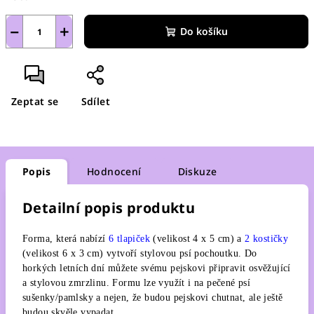
−
+
Do košíku
Zeptat se
Sdílet
Popis
Hodnocení
Diskuze
Detailní popis produktu
Forma, která nabízí
6 tlapiček
(velikost 4 x 5 cm) a
2 kostičky
(velikost 6 x 3 cm) vytvoří stylovou psí pochoutku. Do
horkých letních dní můžete svému pejskovi připravit osvěžující
a stylovou zmrzlinu. Formu lze využít i na pečené psí
sušenky/pamlsky a nejen, že budou pejskovi chutnat, ale ještě
budou skvěle vypadat.