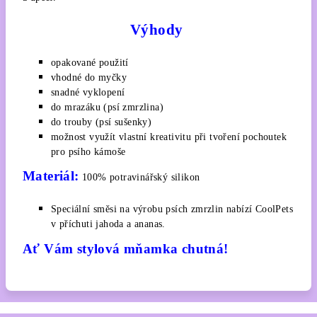
Výhody
opakované použití
vhodné do myčky
snadné vyklopení
do mrazáku (psí zmrzlina)
do trouby (psí sušenky)
možnost využít vlastní kreativitu při tvoření pochoutek
pro psího kámoše
Materiál:
100% potravinářský silikon
Speciální směsi na výrobu psích zmrzlin nabízí CoolPets
v příchuti jahoda a ananas.
Ať Vám stylová mňamka chutná!