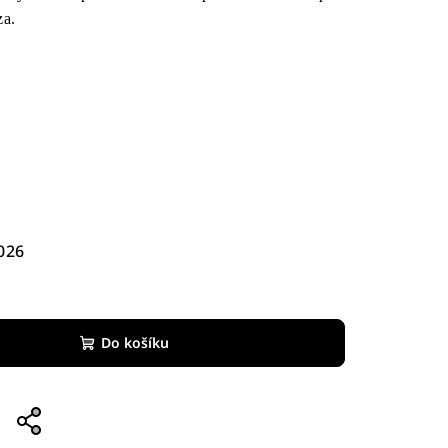
za.
026
Do košíku