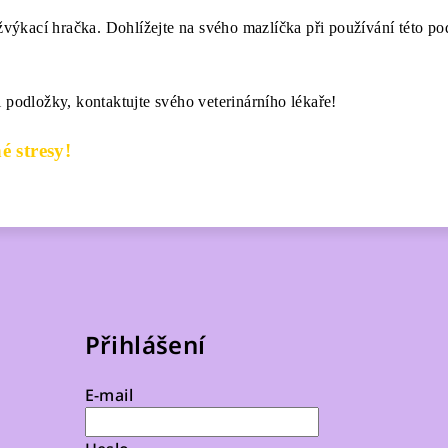
výkací hračka. Dohlížejte na svého mazlíčka při používání této po
i podložky, kontaktujte svého veterinárního lékaře!
é stresy!
Přihlášení
E-mail