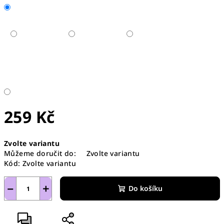
259 Kč
Měrná
Zvolte variantu
cena:
Můžeme doručit do:
Zvolte variantu
Kód:
Zvolte variantu
−
+
Do košíku