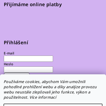
Přijímáme online platby
Přihlášení
E-mail
Heslo
Přihlásit se
Používáme cookies, abychom Vám umožnili
pohodlné prohlížení webu a díky analýze provozu
Nová registrace
Zapomenuté heslo
webu neustále zlepšovali jeho funkce, výkon a
použitelnost. Více informací