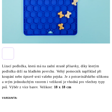
Lízací podložka, která má na zadní straně přísavky, díky kterým
podložka drží na hladkém povrchu. Velký pomocník například při
koupání nebo úpravě srsti vašeho pejska. Je z potravinářského silikonu
a svým jednoduchým vzorem i velikostí je vhodná pro všechny typy
psů. Výběr z více barev. Velikost:
18 x 18 cm
VARIANTA: