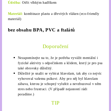
Údržba:
Otřít vlhkým hadříkem
Materiál:
kombinace plastu a dřevitých vláken (eco-friendly
materiál)
bez obsahu BPA, PVC a ftalátů
Doporučení
Nezapomínejte na to, že je potřeba vyvážit mentální i
fyzické aktivity s odpočinkem a klidem, který je pro psa
také obrovsky důležitý.
Důležité je snažit se vybírat hlavolam, tak aby co nejvíc
vyhovoval vašemu psíkovi. Aby pro něj byl hlavolam
zábava, kterou je schopný vyluštit a nevzbuzoval v něm
stres nebo frustraci. (V případě nejasností rádi
poradíme.)
TIP