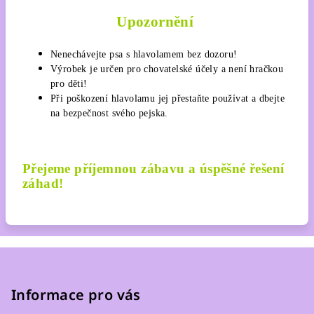
Upozornění
Nenechávejte psa s hlavolamem bez dozoru!
Výrobek je určen pro chovatelské účely a není hračkou
pro děti!
Při poškození hlavolamu jej přestaňte používat a dbejte
na bezpečnost svého pejska.
Přejeme příjemnou zábavu a úspěšné řešení
záhad!
Z
á
p
Informace pro vás