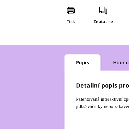
Tisk
Zeptat se
Popis
Hodno
Detailní popis pr
Patentovaná interaktivní zp
jídla/svačinky nebo zabav