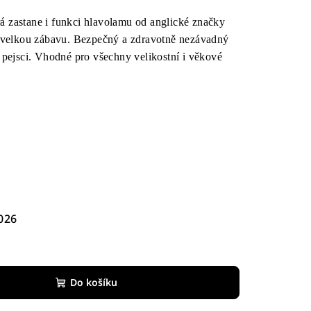
á zastane i funkci hlavolamu od anglické značky
 velkou zábavu. Bezpečný a zdravotně nezávadný
pejsci. Vhodné pro všechny velikostní i věkové
026
Do košíku